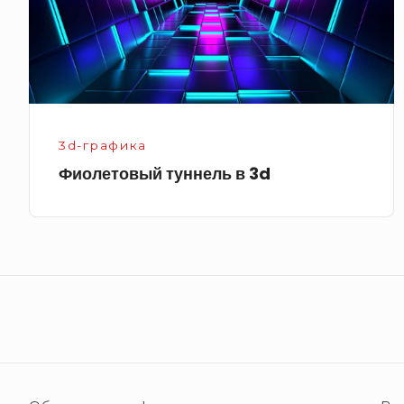
3d-графика
Фиолетовый туннель в 3d