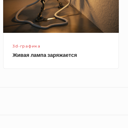
3d-графика
Живая лампа заряжается