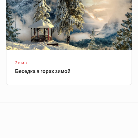
Зима
Беседка в горах зимой
Footer
Widget