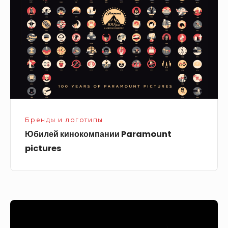
pictures
Бренды и логотипы
Юбилей кинокомпании Paramount
pictures
Microsoft
Xbox