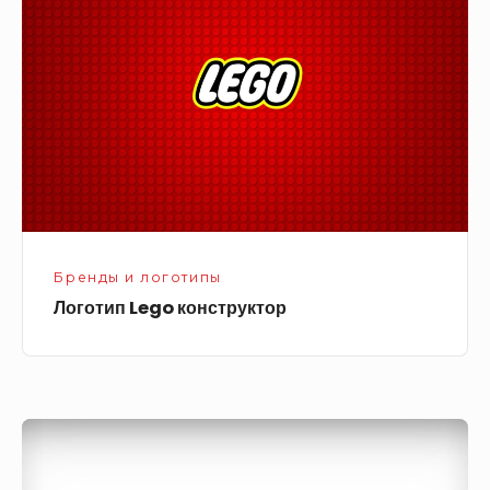
конструктор
Бренды и логотипы
Логотип Lego конструктор
Логотип
Apple