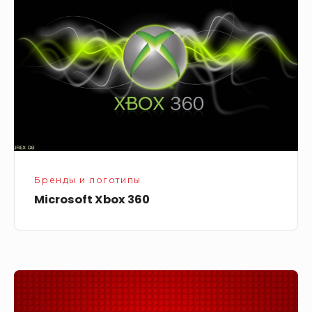
360
Бренды и логотипы
Microsoft Xbox 360
Логотип
Lego