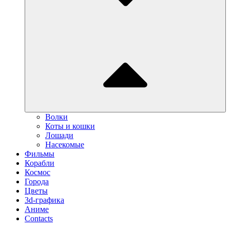
Волки
Коты и кошки
Лошади
Насекомые
Фильмы
Корабли
Космос
Города
Цветы
3d-графика
Аниме
Contacts