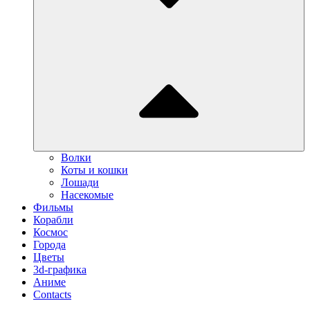
Волки
Коты и кошки
Лошади
Насекомые
Фильмы
Корабли
Космос
Города
Цветы
3d-графика
Аниме
Contacts