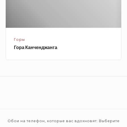
Горы
Гора Канченджанга
Footer
Widget
Area
Обои на телефон, которые вас вдохновят: Выберите