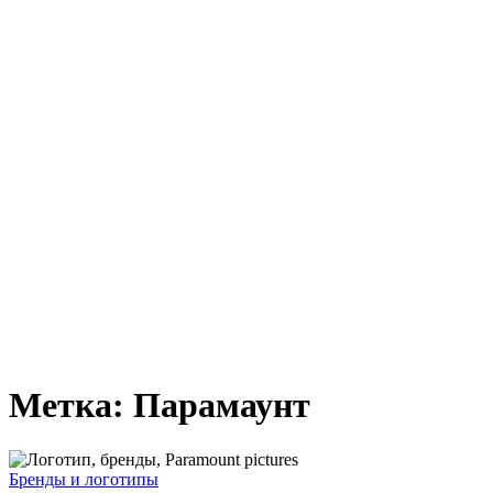
Метка:
Парамаунт
Юбилей
Бренды и логотипы