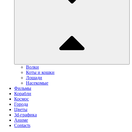
Волки
Коты и кошки
Лошади
Насекомые
Фильмы
Корабли
Космос
Города
Цветы
3d-графика
Аниме
Contacts