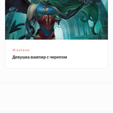
Фэнтези
Девушка вампир с черепом
Footer
Widget