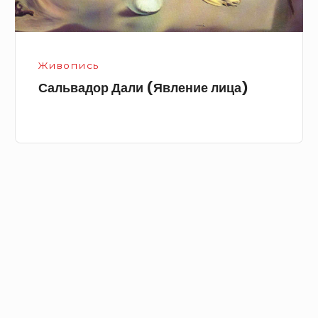
Живопись
Сальвадор Дали (Явление лица)