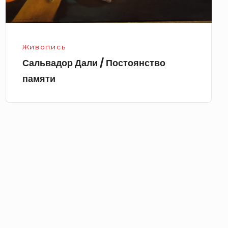
Живопись
Сальвадор Дали / Постоянство
памяти