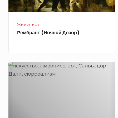
Живопись
Рембрант (Ночной Дозор)
Сальвадор
Дали,
сюрреализм