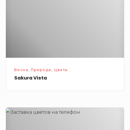
Весна
,
Природа
,
Цветы
Sakura Vista
Очень
красивая
клуба