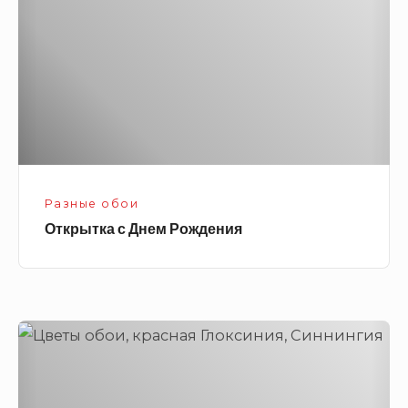
Рождения
Разные обои
Открытка с Днем Рождения
Красная
Глоксиния