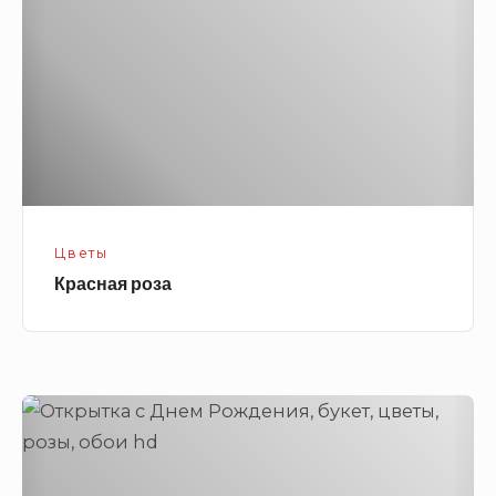
Цветы
Красная роза
Открытка
с
Днем