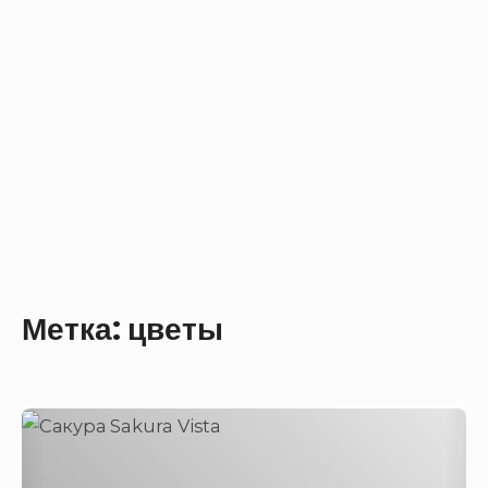
Метка:
цветы
Sakura
Vista