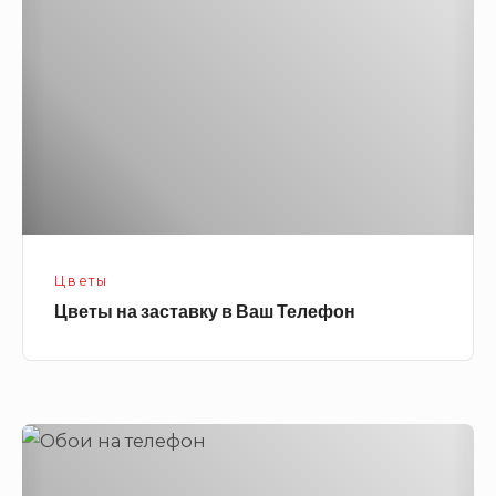
заставку
в
Ваш
Телефон
Цветы
Цветы на заставку в Ваш Телефон
Фон
на