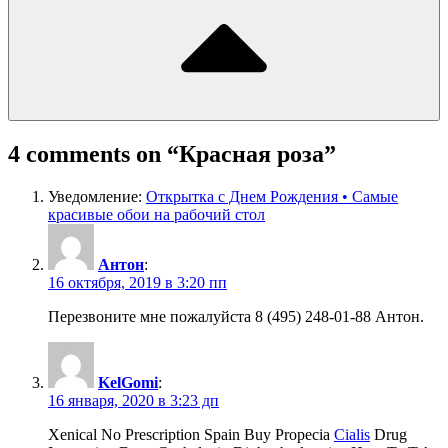
4 comments on “
Красная роза
”
Уведомление:
Открытка с Днем Рождения • Самые
красивые обои на рабочий стол
Антон
:
16 октября, 2019 в 3:20 пп
Перезвоните мне пожалуйста 8 (495) 248-01-88 Антон.
KelGomi
:
16 января, 2020 в 3:23 дп
Xenical No Prescription Spain Buy Propecia
Cialis
Drug