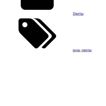
Цветы
роза
,
цветы