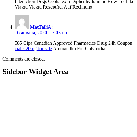
Interaction Dogs Cephalexin Diphenhydramine How To Take
Viagra Viagra Rezeptfrei Auf Rechnung
MatTailiA
:
16 января, 2020 в 3:03 пп
585 Cipa Canadian Approved Pharmacies Drug 24h Coupon
cialis 20mg for sale
Amoxicillin For Chlymidia
Comments are closed.
Sidebar Widget Area