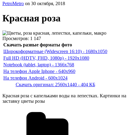
PetroMetro
on
30 октября, 2018
Красная роза
Просмотров:
1 147
Скачать разные форматы фото
Широкоформатные (Widescreen 16:10) - 1680x1050
Full HD (HDTV, FHD, 1080p) - 1920x1080
Notebook (tablet, laptop) - 1366x768
На телефон Apple Iphone - 640x960
На телефон Android - 600x1024
Скачать оригинал: 2560x1440 - 404 КБ
Красная роза с капельками воды на лепестках. Картинки на
заставку цветы розы