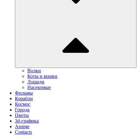
Волки
Коты и кошки
Лошади
Насекомые
Фильмы
Корабли
Космос
Города
Цветы
3d-графика
Аниме
Contacts