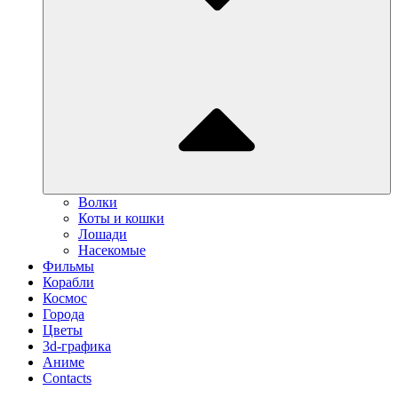
Волки
Коты и кошки
Лошади
Насекомые
Фильмы
Корабли
Космос
Города
Цветы
3d-графика
Аниме
Contacts