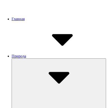
Site
Главная
Navigation
Природа
Submenu
Toggle