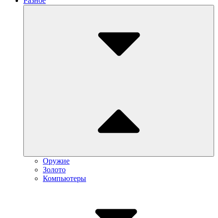
Разное
Submenu
Toggle
Оружие
Золото
Компьютеры