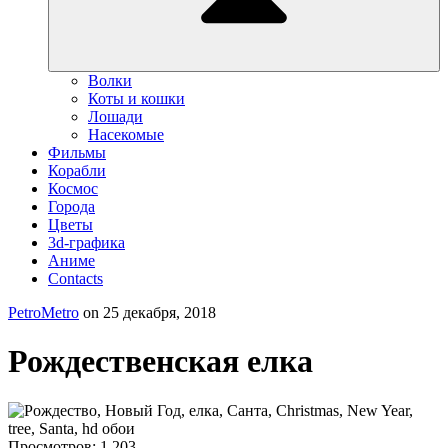
Волки
Коты и кошки
Лошади
Насекомые
Фильмы
Корабли
Космос
Города
Цветы
3d-графика
Аниме
Contacts
PetroMetro
on
25 декабря, 2018
Рождественская елка
Просмотров:
1 203