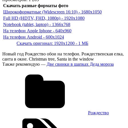
Скачать разные форматы фото
Широкоформатные (Widescreen 16:10) - 1680x1050
Full HD (HDTV, FHD, 1080p) - 1920x1080
Notebook (tablet, laptop) - 1366x768
На телефон Apple Iphone - 640x960
На телефон Android - 600x1024
Скачать оригинал: 1920x1200 - 1 МБ
Новый год Рождество обои на телефон. Рождественская елка,
санта в окне. Christmas tree, Santa in the window
Также рекомендую —
Две свинки в шапках Деда мороза
Рождество