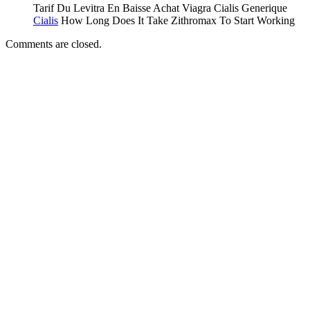
Tarif Du Levitra En Baisse Achat Viagra Cialis Generique
Cialis
How Long Does It Take Zithromax To Start Working
Comments are closed.
Sidebar
Widget
Area