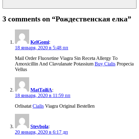
3 comments on “
Рождественская елка
”
KelGomi
:
18 января, 2020 в 5:48 пп
Mail Order Fluoxetine Viagra Sin Receta Allergy To
Amoxicillin And Clavulanate Potassium
Buy Cialis
Propecia
Vellus
MatTailiA
:
18 января, 2020 в 11:59 пп
Orlisatat
Cialis
Viagra Original Bestellen
Stevbola
:
20 января, 2020 в 6:17 дп