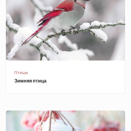
Птицы
Зимняя птица
Рябина
зимой