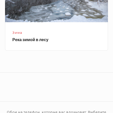
Зима
Река зимой в лесу
Footer
Widget
Area
Обои на телефон, которые вас вдохновят: Выберите