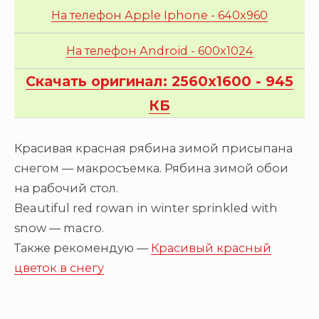
На телефон Apple Iphone - 640x960
На телефон Android - 600x1024
Скачать оригинал: 2560x1600 - 945
КБ
Красивая красная рябина зимой присыпана
снегом — макросъемка. Рябина зимой обои
на рабочий стол.
Beautiful red rowan in winter sprinkled with
snow — macro.
Также рекомендую —
Красивый красный
цветок в снегу