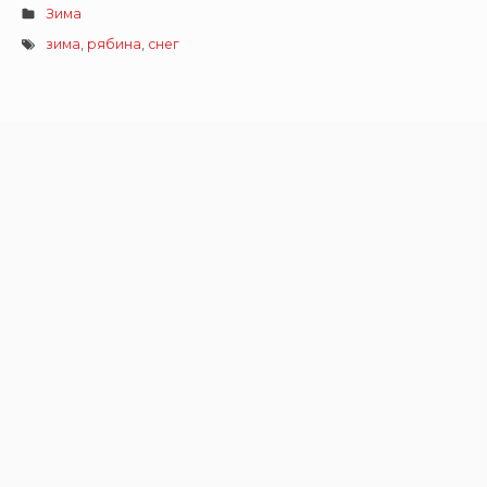
Зима
зима
,
рябина
,
снег