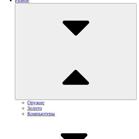
Разное
Submenu
Toggle
Оружие
Золото
Компьютеры