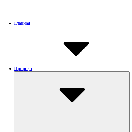
Site
Главная
Navigation
Природа
Submenu
Toggle