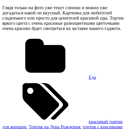
Глядя только на фото уже текут слюнки и можно уже
догадаться какой он вкусный. Картинка для любителей
сладенького или просто для ценителей красивой еды. Тортик
яркого цвета с очень красивые разноцветными цветочками
очень красиво будет смотреться на заставке вашего гаджета.
Еда
красивый тортик
для женщин
,
Тортик на День Рождения
,
тортик с красивыми