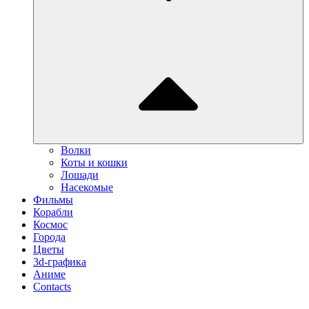
Волки
Коты и кошки
Лошади
Насекомые
Фильмы
Корабли
Космос
Города
Цветы
3d-графика
Аниме
Contacts