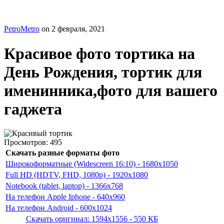
PetroMetro
on
2 февраля, 2021
Красивое фото тортика на
День Рождения, тортик для
именинника,фото для вашего
гаджета
Просмотров:
495
Скачать разные форматы фото
Широкоформатные (Widescreen 16:10) - 1680x1050
Full HD (HDTV, FHD, 1080p) - 1920x1080
Notebook (tablet, laptop) - 1366x768
На телефон Apple Iphone - 640x960
На телефон Android - 600x1024
Скачать оригинал: 1594x1556 - 550 КБ