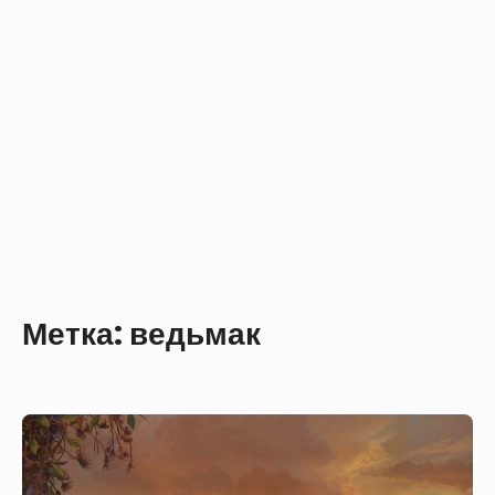
Метка:
ведьмак
Ведьмак