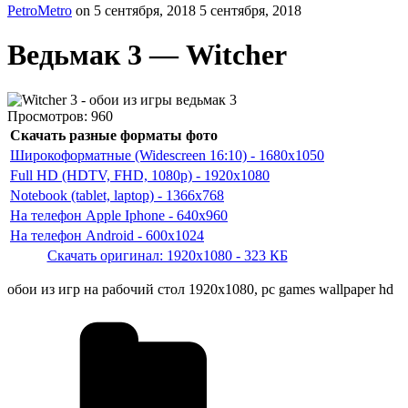
PetroMetro
on
5 сентября, 2018
5 сентября, 2018
Ведьмак 3 — Witcher
Просмотров:
960
Скачать разные форматы фото
Широкоформатные (Widescreen 16:10) - 1680x1050
Full HD (HDTV, FHD, 1080p) - 1920x1080
Notebook (tablet, laptop) - 1366x768
На телефон Apple Iphone - 640x960
На телефон Android - 600x1024
Скачать оригинал: 1920x1080 - 323 КБ
обои из игр на рабочий стол 1920х1080, pc games wallpaper hd