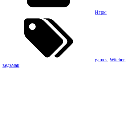
Игры
games
,
Witcher
,
ведьмак