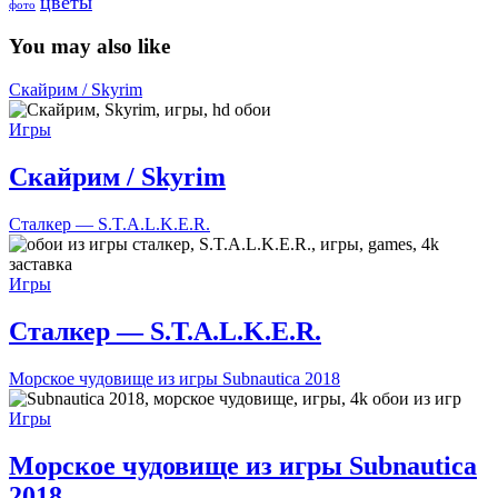
цветы
фото
You may also like
Скайрим / Skyrim
Игры
Скайрим / Skyrim
Сталкер — S.T.A.L.K.E.R.
Игры
Сталкер — S.T.A.L.K.E.R.
Морское чудовище из игры Subnautica 2018
Игры
Морское чудовище из игры Subnautica
2018