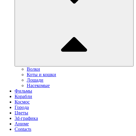
Волки
Коты и кошки
Лошади
Насекомые
Фильмы
Корабли
Космос
Города
Цветы
3d-графика
Аниме
Contacts