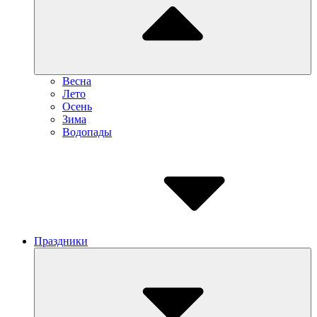
Весна
Лето
Осень
Зима
Водопады
Праздники
Submenu
Toggle