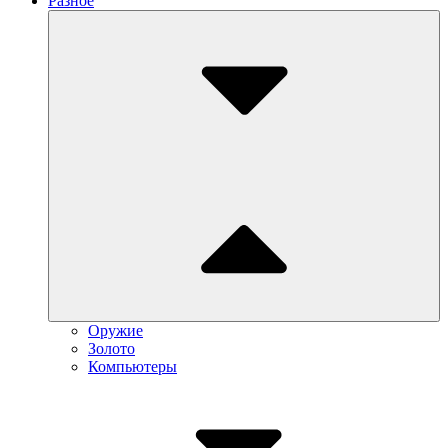
Разное
Submenu
Toggle
Оружие
Золото
Компьютеры