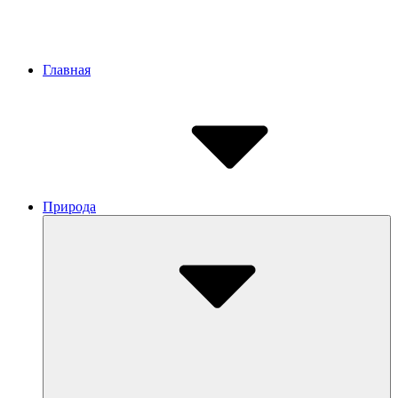
Site
Главная
Navigation
Природа
Submenu
Toggle