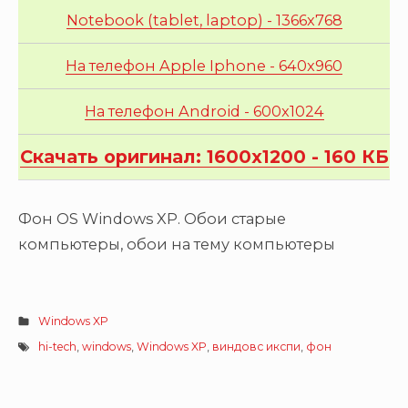
Notebook (tablet, laptop) - 1366x768
На телефон Apple Iphone - 640x960
На телефон Android - 600x1024
Скачать оригинал: 1600x1200 - 160 КБ
Фон OS Windows XP. Обои старые
компьютеры, обои на тему компьютеры
Windows XP
hi-tech
,
windows
,
Windows XP
,
виндовс икспи
,
фон