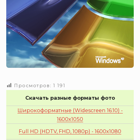
Просмотров:
1 191
Скачать разные форматы фото
Широкоформатные (Widescreen 16:10) -
1600x1050
Full HD (HDTV, FHD, 1080p) - 1600x1080