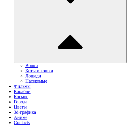
Волки
Коты и кошки
Лошади
Насекомые
Фильмы
Корабли
Космос
Города
Цветы
3d-графика
Аниме
Contacts