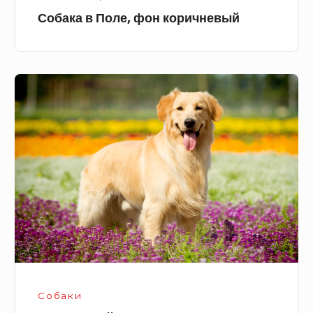
Собака в Поле, фон коричневый
Золотистый
ретривер
Собаки