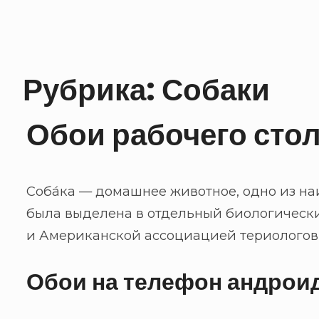
Рубрика:
Собаки
Обои рабочего стол
Соба́ка — домашнее животное, одно из н
была выделена в отдельный биологически
и Американской ассоциацией териологов
Обои на телефон андрои