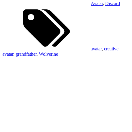
Avatar
,
Discord
avatar
,
creative
avatar
,
grandfather
,
Wolverine
Sidebar
Widget
Area