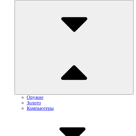
Submenu
Toggle
Оружие
Золото
Компьютеры