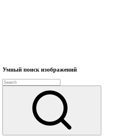
Умный поиск изображений
Search
for:
Search