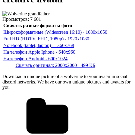
Просмотров:
7 601
Скачать разные форматы фото
Широкоформатные (Widescreen 16:10) - 1680x1050
Full HD (HDTV, FHD, 1080p) - 1920x1080
Notebook (tablet, laptop) - 1366x768
На телефон Apple Iphone - 640x960
На телефон Android - 600x1024
Скачать оригинал: 2000x2000 - 499 КБ
Download a unique picture of a wolverine to your avatar in social
discord networks. We have our own unique pictures and avatars for
you