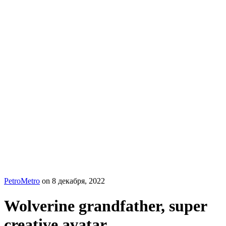
PetroMetro
on
8 декабря, 2022
Wolverine grandfather, super
creative avatar