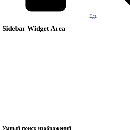
Еда
Sidebar Widget Area
Умный поиск изображений