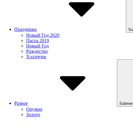
Праздники
Su
Новый Год 2020
Пасха 2019
Новый Год
Рождество
Хэллоуин
Разное
Submen
Оружие
Золото