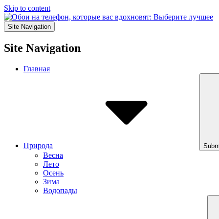
Skip to content
Site Navigation
Site Navigation
Главная
Природа
Subm
Весна
Лето
Осень
Зима
Водопады