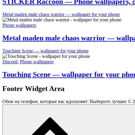
STICKER Raccoon — Phone wallpapers, d
Metal maden male chaos warrior — wallpaper for your phone
Phone wallpapers
Metal maden male chaos warrior — wallpa
Touching Scene — wallpaper for your phone
Discord
,
Phone wallpapers
Touching Scene — wallpaper for your pho
Footer Widget Area
Обои на телефон, которые вас вдохновят: Выберите лучшее © 2026