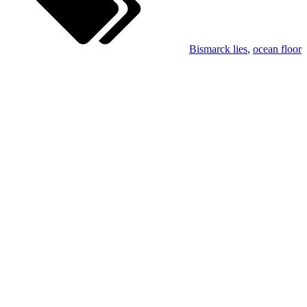
Bismarck lies
,
ocean floor