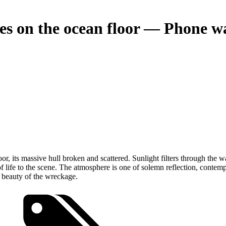
ies on the ocean floor — Phone w
r, its massive hull broken and scattered. Sunlight filters through the w
 life to the scene. The atmosphere is one of solemn reflection, contempla
g beauty of the wreckage.