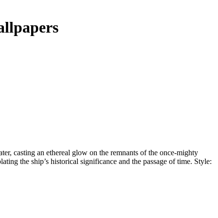
allpapers
ater, casting an ethereal glow on the remnants of the once-mighty
ting the ship’s historical significance and the passage of time. Style: