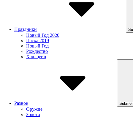
Праздники
Su
Новый Год 2020
Пасха 2019
Новый Год
Рождество
Хэллоуин
Разное
Submen
Оружие
Золото