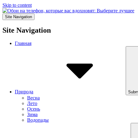
Skip to content
Site Navigation
Site Navigation
Главная
Природа
Subm
Весна
Лето
Осень
Зима
Водопады