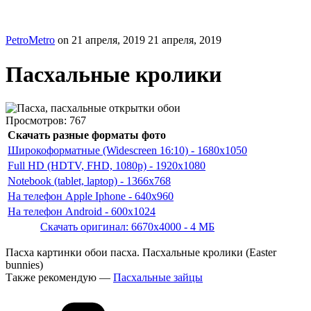
PetroMetro
on
21 апреля, 2019
21 апреля, 2019
Пасхальные кролики
Просмотров:
767
Скачать разные форматы фото
Широкоформатные (Widescreen 16:10) - 1680x1050
Full HD (HDTV, FHD, 1080p) - 1920x1080
Notebook (tablet, laptop) - 1366x768
На телефон Apple Iphone - 640x960
На телефон Android - 600x1024
Скачать оригинал: 6670x4000 - 4 МБ
Пасха картинки обои пасха. Пасхальные кролики (Easter
bunnies)
Также рекомендую —
Пасхальные зайцы