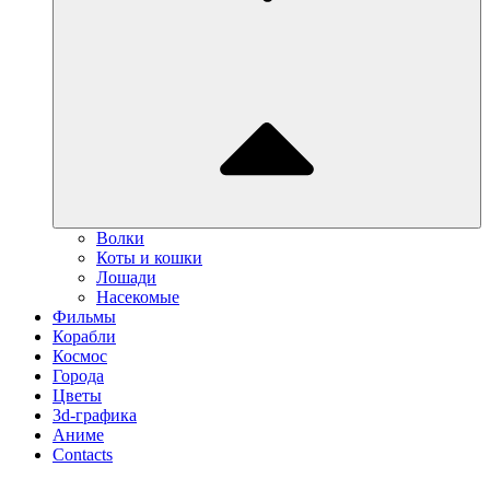
Волки
Коты и кошки
Лошади
Насекомые
Фильмы
Корабли
Космос
Города
Цветы
3d-графика
Аниме
Contacts