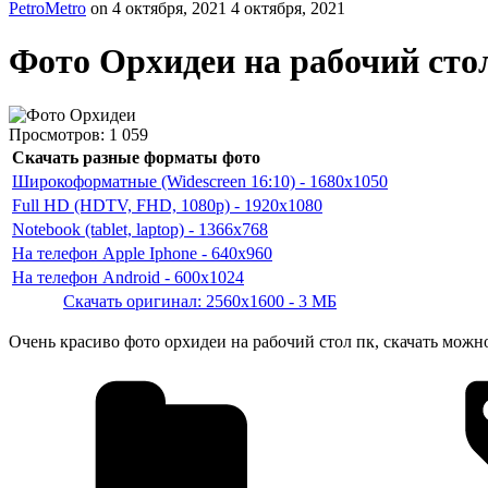
PetroMetro
on
4 октября, 2021
4 октября, 2021
Фото Орхидеи на рабочий сто
Просмотров:
1 059
Скачать разные форматы фото
Широкоформатные (Widescreen 16:10) - 1680x1050
Full HD (HDTV, FHD, 1080p) - 1920x1080
Notebook (tablet, laptop) - 1366x768
На телефон Apple Iphone - 640x960
На телефон Android - 600x1024
Скачать оригинал: 2560x1600 - 3 МБ
Очень красиво фото орхидеи на рабочий стол пк, скачать можно