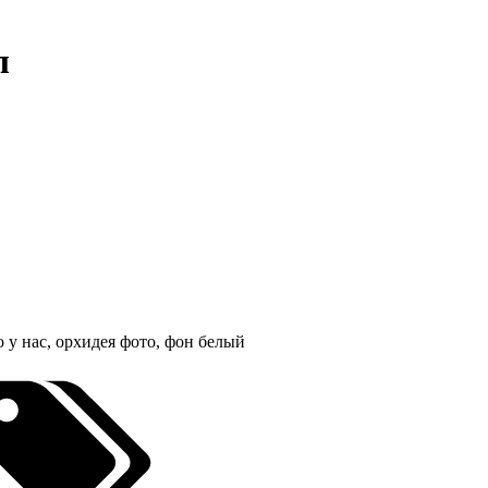
л
 у нас, орхидея фото, фон белый