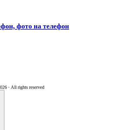
фон, фото на телефон
 · All rights reserved