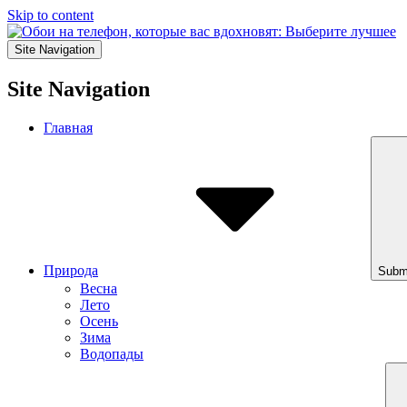
Skip to content
Site Navigation
Site Navigation
Главная
Природа
Subm
Весна
Лето
Осень
Зима
Водопады