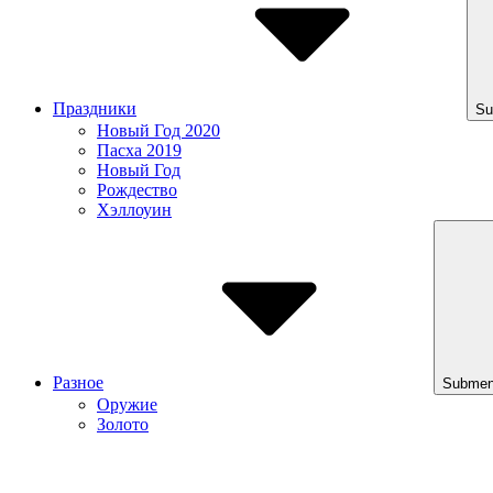
Праздники
Su
Новый Год 2020
Пасха 2019
Новый Год
Рождество
Хэллоуин
Разное
Submen
Оружие
Золото