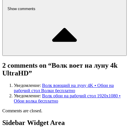
Show comments
2 comments on “
Волк воет на луну 4k
UltraHD
”
Уведомление:
Волк воющий на луну 4K • Обои на
рабочий стол Волки бесплатно
Уведомление:
Волк обои на рабочий стол 1920х1080 •
Обои волка бесплатно
Comments are closed.
Sidebar Widget Area