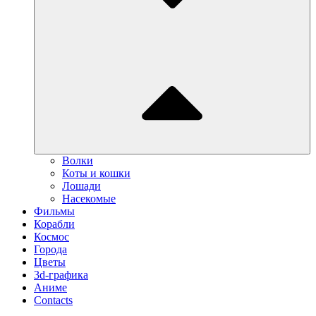
Волки
Коты и кошки
Лошади
Насекомые
Фильмы
Корабли
Космос
Города
Цветы
3d-графика
Аниме
Contacts