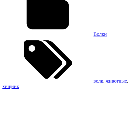
Волки
волк
,
животные
,
хищник