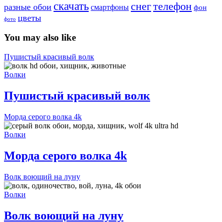
скачать
снег
телефон
разные обои
смартфоны
фон
цветы
фото
You may also like
Пушистый красивый волк
Волки
Пушистый красивый волк
Морда серого волка 4k
Волки
Морда серого волка 4k
Волк воющий на луну
Волки
Волк воющий на луну