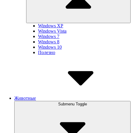
Windows XP
Windows Vista
Windows 7
Windows 8
Windows 10
Полезно
Животные
Submenu Toggle