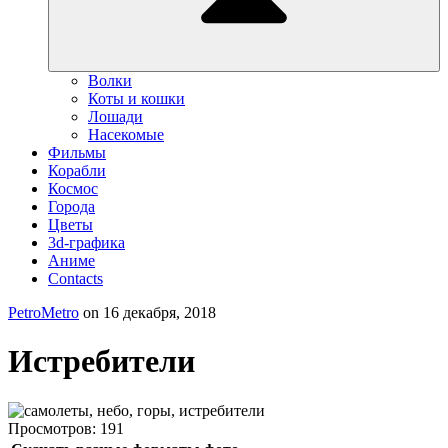
Волки
Коты и кошки
Лошади
Насекомые
Фильмы
Корабли
Космос
Города
Цветы
3d-графика
Аниме
Contacts
PetroMetro
on
16 декабря, 2018
Истребители
Просмотров:
191