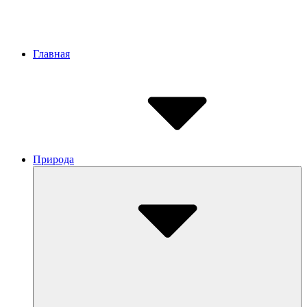
Site
Главная
Navigation
Природа
Submenu
Toggle