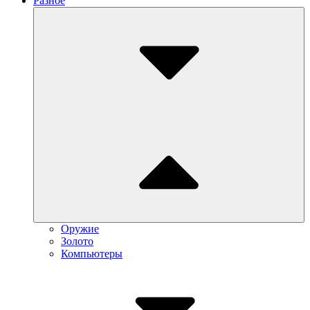
Разное
Submenu
Toggle
Оружие
Золото
Компьютеры