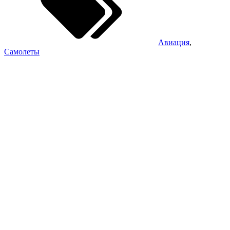
Авиация
,
Самолеты
Sidebar
Widget
Area