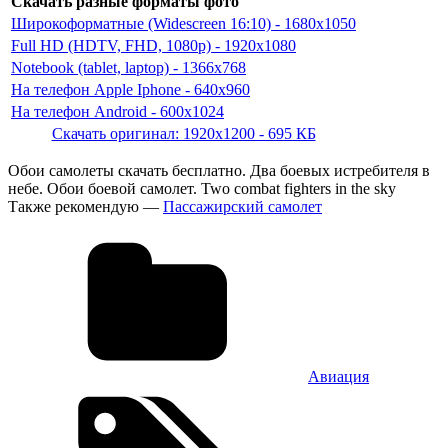
Скачать разные форматы фото
Широкоформатные (Widescreen 16:10) - 1680x1050
Full HD (HDTV, FHD, 1080p) - 1920x1080
Notebook (tablet, laptop) - 1366x768
На телефон Apple Iphone - 640x960
На телефон Android - 600x1024
Скачать оригинал: 1920x1200 - 695 КБ
Обои самолеты скачать бесплатно. Два боевых истребителя в
небе. Обои боевой самолет. Two combat fighters in the sky
Также рекомендую —
Пассажирский самолет
Авиация