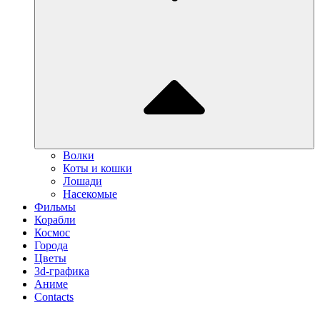
Волки
Коты и кошки
Лошади
Насекомые
Фильмы
Корабли
Космос
Города
Цветы
3d-графика
Аниме
Contacts