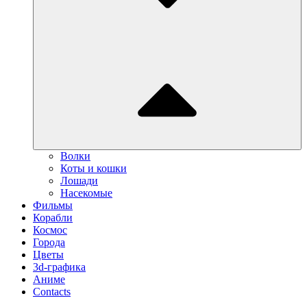
Волки
Коты и кошки
Лошади
Насекомые
Фильмы
Корабли
Космос
Города
Цветы
3d-графика
Аниме
Contacts