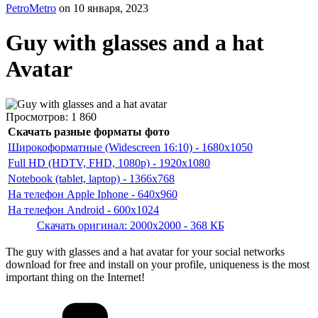
PetroMetro
on
10 января, 2023
Guy with glasses and a hat
Avatar
Просмотров:
1 860
Скачать разные форматы фото
Широкоформатные (Widescreen 16:10) - 1680x1050
Full HD (HDTV, FHD, 1080p) - 1920x1080
Notebook (tablet, laptop) - 1366x768
На телефон Apple Iphone - 640x960
На телефон Android - 600x1024
Скачать оригинал: 2000x2000 - 368 КБ
The guy with glasses and a hat avatar for your social networks
download for free and install on your profile, uniqueness is the most
important thing on the Internet!