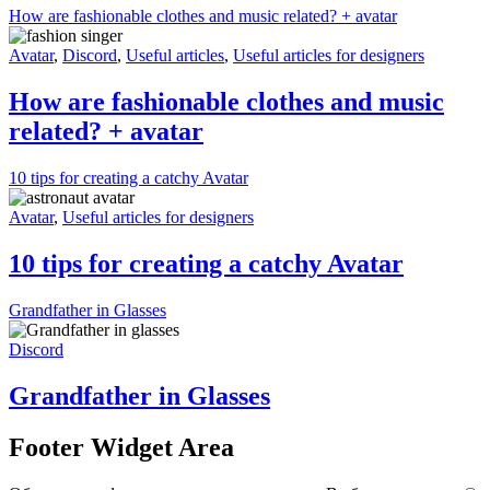
How are fashionable clothes and music related? + avatar
Avatar
,
Discord
,
Useful articles
,
Useful articles for designers
How are fashionable clothes and music
related? + avatar
10 tips for creating a catchy Avatar
Avatar
,
Useful articles for designers
10 tips for creating a catchy Avatar
Grandfather in Glasses
Discord
Grandfather in Glasses
Footer Widget Area