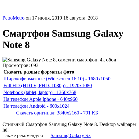
PetroMetro
on
17 июня, 2019
16 августа, 2018
Смартфон Samsung Galaxy
Note 8
Просмотров:
693
Скачать разные форматы фото
Широкоформатные (Widescreen 16:10) - 1680x1050
Full HD (HDTV, FHD, 1080p) - 1920x1080
Notebook (tablet, laptop) - 1366x768
На телефон Apple Iphone - 640x960
На телефон Android - 600x1024
Скачать оригинал: 3840x2160 - 791 КБ
Стильный Смартфон Samsung Galaxy Note 8. Desktop wallpaper
hd.
Также рекомендую —
Samsung Galaxy S3