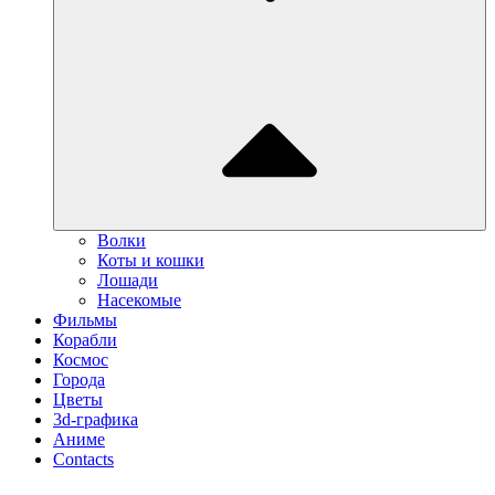
Волки
Коты и кошки
Лошади
Насекомые
Фильмы
Корабли
Космос
Города
Цветы
3d-графика
Аниме
Contacts