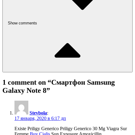
Show comments
1 comment on “
Смартфон Samsung
Galaxy Note 8
”
Stevbola
:
17 января, 2020 в 6:17 дп
Existe Priligy Generico Priligy Generico 30 Mg Viagra Sur
Femme
Buy Cialis
Sun Exposure Amoxicillin