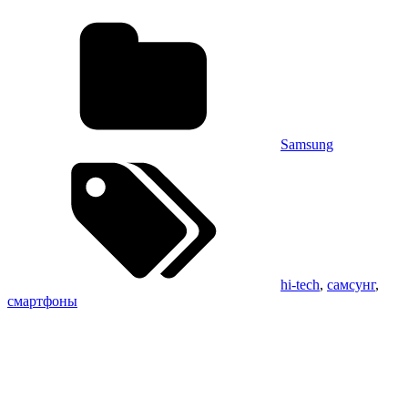
Samsung
hi-tech
,
самсунг
,
смартфоны