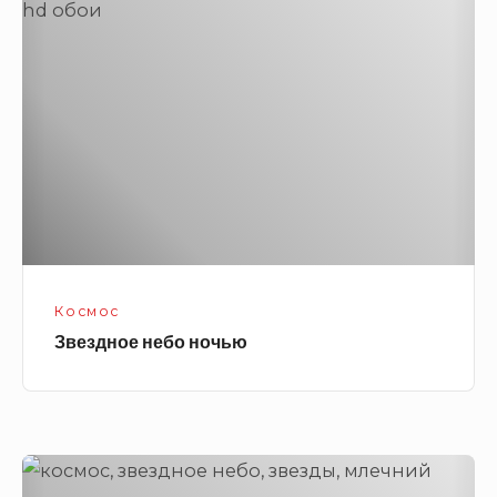
небо
ночью
Космос
Звездное небо ночью
Звездное