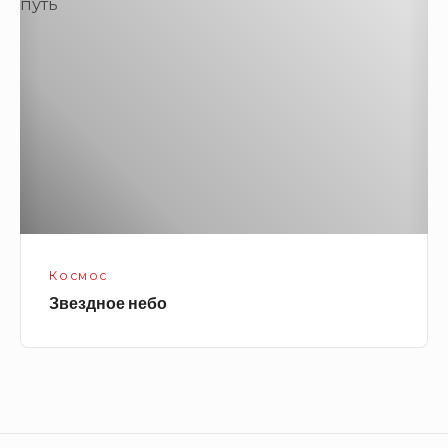
небо
Космос
Звездное небо