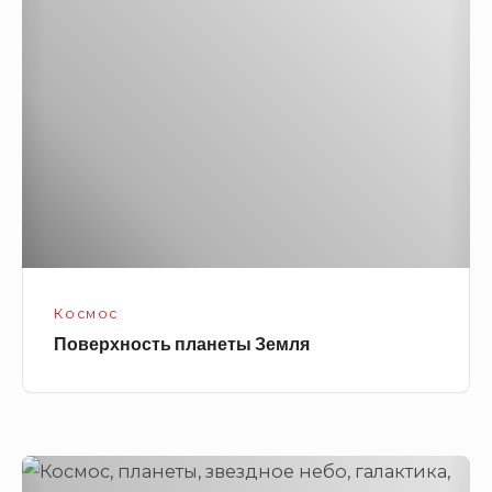
планеты
Земля
Космос
Поверхность планеты Земля
Звездное