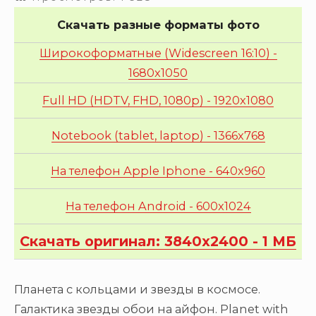
Скачать разные форматы фото
Широкоформатные (Widescreen 16:10) -
1680x1050
Full HD (HDTV, FHD, 1080p) - 1920x1080
Notebook (tablet, laptop) - 1366x768
На телефон Apple Iphone - 640x960
На телефон Android - 600x1024
Скачать оригинал: 3840x2400 - 1 МБ
Планета с кольцами и звезды в космосе.
Галактика звезды обои на айфон. Planet with