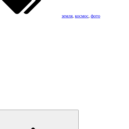
земля
,
космос
,
фото