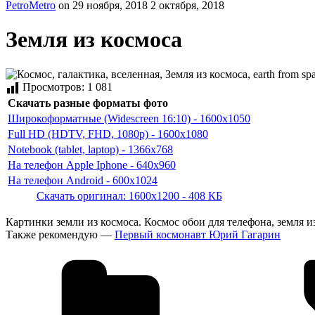
PetroMetro
on
29 ноября, 2018
2 октября, 2018
Земля из космоса
Просмотров:
1 081
Скачать разные форматы фото
Широкоформатные (Widescreen 16:10) - 1600x1050
Full HD (HDTV, FHD, 1080p) - 1600x1080
Notebook (tablet, laptop) - 1366x768
На телефон Apple Iphone - 640x960
На телефон Android - 600x1024
Скачать оригинал: 1600x1200 - 408 КБ
Картинки земли из космоса. Космос обои для телефона, земля из 
Также рекомендую —
Первый космонавт Юрий Гагарин