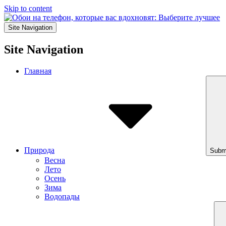
Skip to content
Site Navigation
Site Navigation
Главная
Природа
Subm
Весна
Лето
Осень
Зима
Водопады