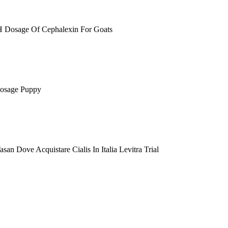
 Dosage Of Cephalexin For Goats
 Dosage Puppy
san Dove Acquistare Cialis In Italia Levitra Trial