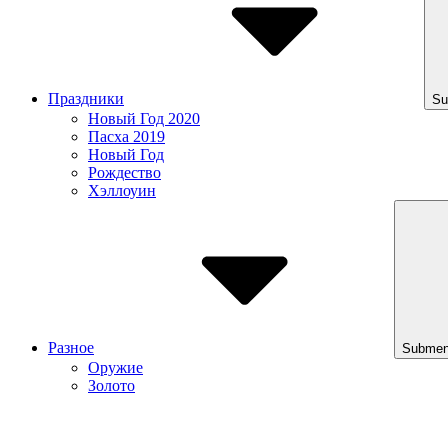
Праздники
Su
Новый Год 2020
Пасха 2019
Новый Год
Рождество
Хэллоуин
Разное
Submen
Оружие
Золото