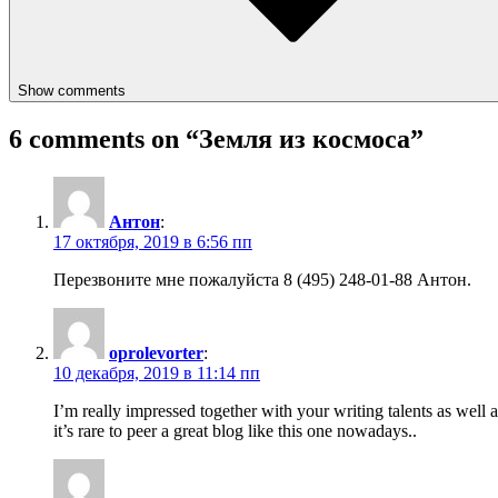
Show comments
6 comments on “
Земля из космоса
”
Антон
:
17 октября, 2019 в 6:56 пп
Перезвоните мне пожалуйста 8 (495) 248-01-88 Антон.
oprolevorter
:
10 декабря, 2019 в 11:14 пп
I’m really impressed together with your writing talents as well a
it’s rare to peer a great blog like this one nowadays..