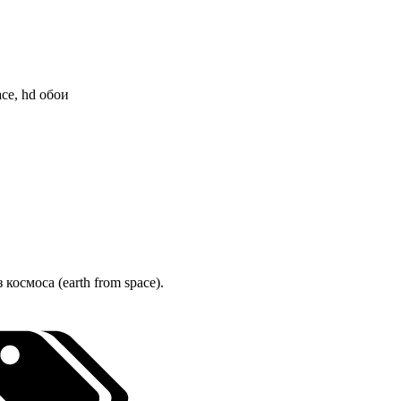
космоса (earth from space).