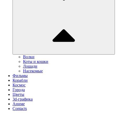
Волки
Коты и кошки
Лошади
Насекомые
Фильмы
Корабли
Космос
Города
Цветы
3d-графика
Аниме
Contacts