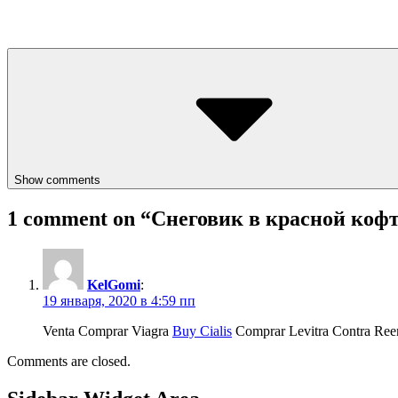
Show comments
1 comment on “
Снеговик в красной коф
KelGomi
:
19 января, 2020 в 4:59 пп
Venta Comprar Viagra
Buy Cialis
Comprar Levitra Contra Ree
Comments are closed.