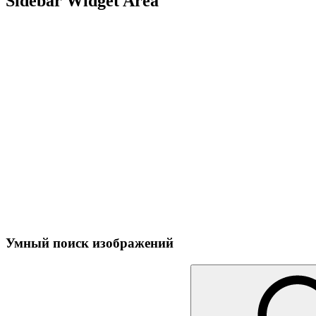
Sidebar Widget Area
Умный поиск изображений