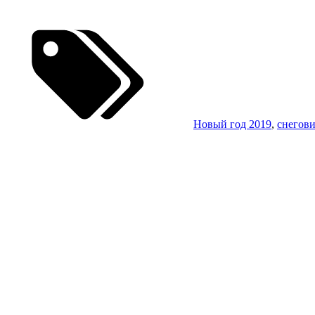
Новый год 2019
,
снегов