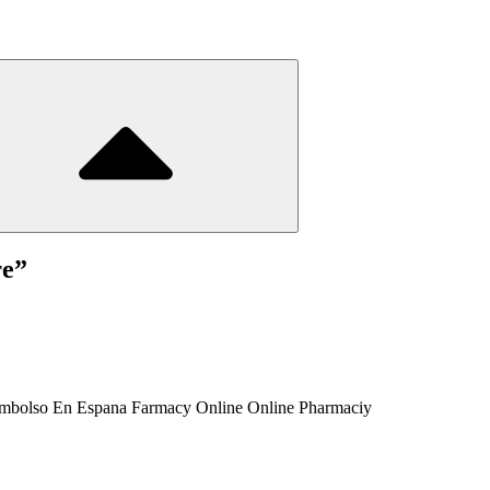
те
”
mbolso En Espana Farmacy Online Online Pharmaciy