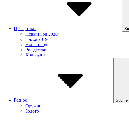
Праздники
Su
Новый Год 2020
Пасха 2019
Новый Год
Рождество
Хэллоуин
Разное
Submen
Оружие
Золото