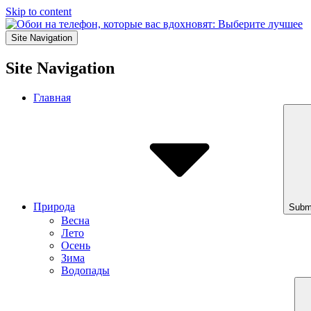
Skip to content
Site Navigation
Site Navigation
Главная
Природа
Subm
Весна
Лето
Осень
Зима
Водопады