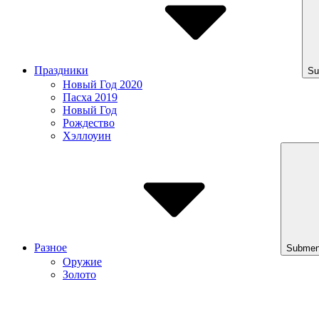
Праздники
Su
Новый Год 2020
Пасха 2019
Новый Год
Рождество
Хэллоуин
Разное
Submen
Оружие
Золото