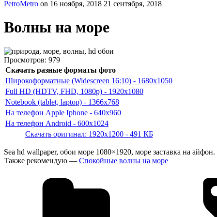
PetroMetro
on
16 ноября, 2018
21 сентября, 2018
Волны на море
Просмотров:
979
Скачать разные форматы фото
Широкоформатные (Widescreen 16:10) - 1680x1050
Full HD (HDTV, FHD, 1080p) - 1920x1080
Notebook (tablet, laptop) - 1366x768
На телефон Apple Iphone - 640x960
На телефон Android - 600x1024
Скачать оригинал: 1920x1200 - 491 КБ
Sea hd wallpaper, обои море 1080×1920, море заставка на айфон
Также рекомендую —
Спокойные волны на море