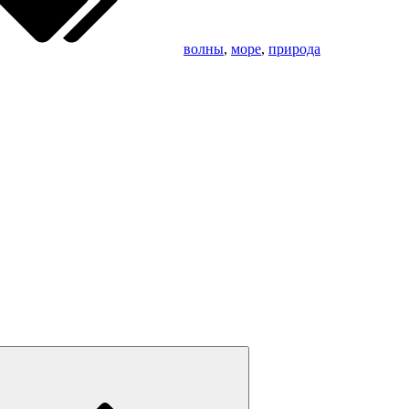
волны
,
море
,
природа