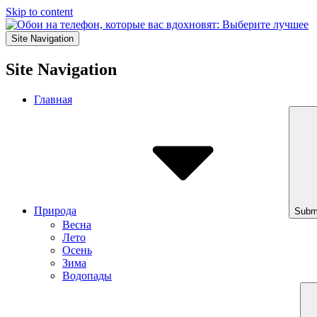
Skip to content
Site Navigation
Site Navigation
Главная
Природа
Subm
Весна
Лето
Осень
Зима
Водопады