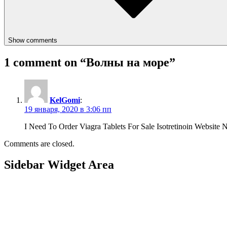
Show comments
1 comment on “
Волны на море
”
KelGomi
:
19 января, 2020 в 3:06 пп
I Need To Order Viagra Tablets For Sale Isotretinoin Websit
Comments are closed.
Sidebar Widget Area