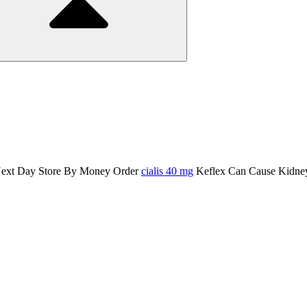
e Next Day Store By Money Order
cialis 40 mg
Keflex Can Cause Kidney