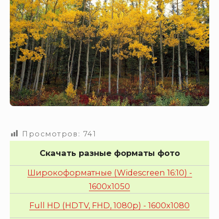
Просмотров:
741
Скачать разные форматы фото
Широкоформатные (Widescreen 16:10) -
1600x1050
Full HD (HDTV, FHD, 1080p) - 1600x1080