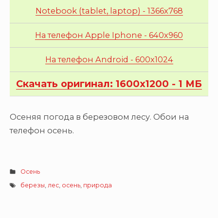
Notebook (tablet, laptop) - 1366x768
На телефон Apple Iphone - 640x960
На телефон Android - 600x1024
Скачать оригинал: 1600x1200 - 1 МБ
Осеняя погода в березовом лесу. Обои на
телефон осень.
Осень
березы
,
лес
,
осень
,
природа