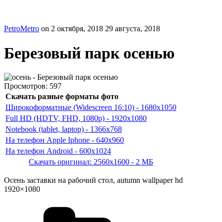
PetroMetro
on
2 октября, 2018
29 августа, 2018
Березовый парк осенью
Просмотров:
597
Скачать разные форматы фото
Широкоформатные (Widescreen 16:10) - 1680x1050
Full HD (HDTV, FHD, 1080p) - 1920x1080
Notebook (tablet, laptop) - 1366x768
На телефон Apple Iphone - 640x960
На телефон Android - 600x1024
Скачать оригинал: 2560x1600 - 2 МБ
Осень заставки на рабочий стол, autumn wallpaper hd
1920×1080