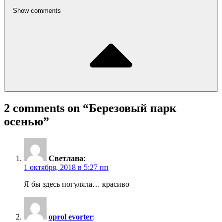
Show comments
2 comments on “
Березовый парк
осенью
”
Светлана
:
1 октября, 2018 в 5:27 пп
Я бы здесь погуляла… красиво
oprol evorter
: