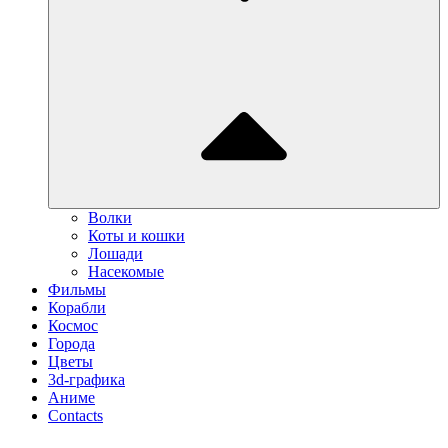
Волки
Коты и кошки
Лошади
Насекомые
Фильмы
Корабли
Космос
Города
Цветы
3d-графика
Аниме
Contacts