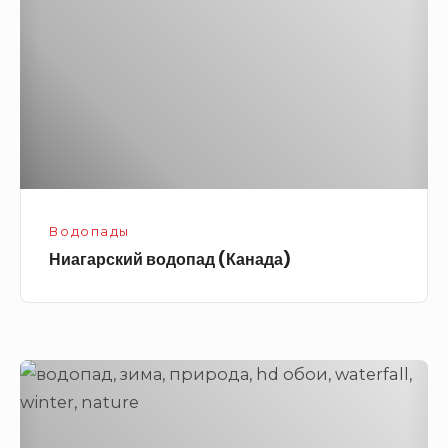
Водопады
Ниагарский водопад (Канада)
Замерзший
водопад