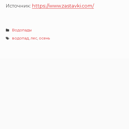
Источник:
https://www.zastavki.com/
Водопады
водопад
,
лес
,
осень