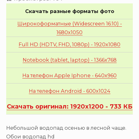
Скачать разные форматы фото
Широкоформатные (Widescreen 16:10) -
1680x1050
Full HD (HDTV, FHD, 1080p) - 1920x1080
Notebook (tablet, laptop) - 1366x768
На телефон Apple Iphone - 640x960
На телефон Android - 600x1024
Скачать оригинал: 1920x1200 - 733 КБ
Небольшой водопад осенью в лесной чаще.
Обои водопад hd