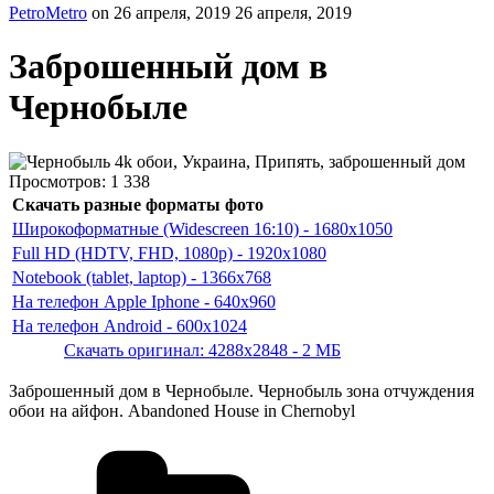
PetroMetro
on
26 апреля, 2019
26 апреля, 2019
Заброшенный дом в
Чернобыле
Просмотров:
1 338
Скачать разные форматы фото
Широкоформатные (Widescreen 16:10) - 1680x1050
Full HD (HDTV, FHD, 1080p) - 1920x1080
Notebook (tablet, laptop) - 1366x768
На телефон Apple Iphone - 640x960
На телефон Android - 600x1024
Скачать оригинал: 4288x2848 - 2 МБ
Заброшенный дом в Чернобыле. Чернобыль зона отчуждения
обои на айфон. Abandoned House in Chernobyl