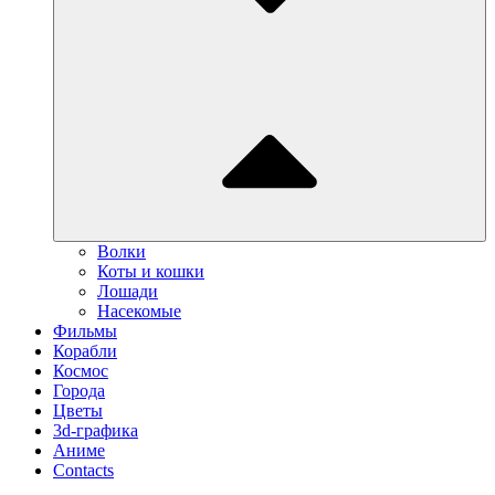
Волки
Коты и кошки
Лошади
Насекомые
Фильмы
Корабли
Космос
Города
Цветы
3d-графика
Аниме
Contacts