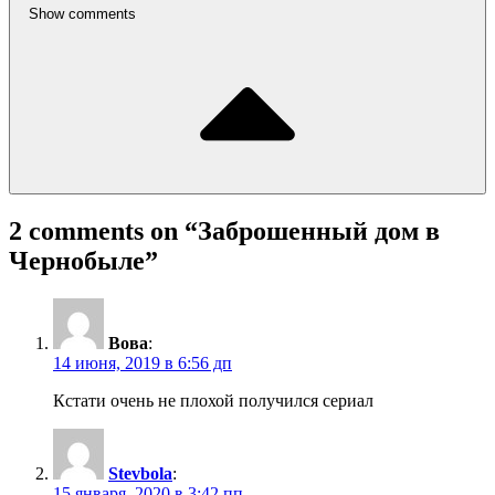
Show comments
2 comments on “
Заброшенный дом в
Чернобыле
”
Вова
:
14 июня, 2019 в 6:56 дп
Кстати очень не плохой получился сериал
Stevbola
:
15 января, 2020 в 3:42 пп