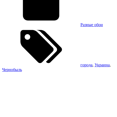
Разные обои
города
,
Украина
,
Чернобыль