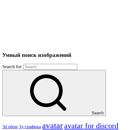
Умный поиск изображений
Search for:
Search
avatar
avatar for discord
3д графика
3d обои