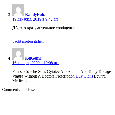
RandyFuh
:
19 декабря, 2019 в 9:42 дп
ДА, это вразумительное сообщение
——
yacht mieten italien
KelGomi
:
16 января, 2020 в 10:08 пп
Fausse Couche Sous Cytotec Amoxicillin And Daily Dosage
Viagra Without A Doctors Prescription
Buy Cialis
Levitra
Medications
Comments are closed.
Sidebar
Widget
Area