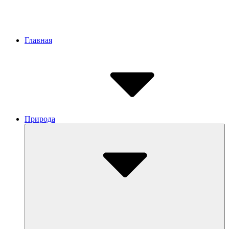
Site
Главная
Navigation
Природа
Submenu
Toggle