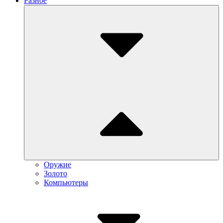
Разное
Submenu
Toggle
Оружие
Золото
Компьютеры