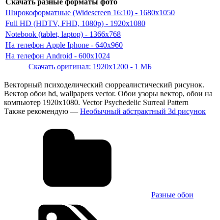
Скачать разные форматы фото
Широкоформатные (Widescreen 16:10) - 1680x1050
Full HD (HDTV, FHD, 1080p) - 1920x1080
Notebook (tablet, laptop) - 1366x768
На телефон Apple Iphone - 640x960
На телефон Android - 600x1024
Скачать оригинал: 1920x1200 - 1 МБ
Векторный психоделический сюрреалистический рисунок.
Вектор обои hd, wallpapers vector. Обои узоры вектор, обои на
компьютер 1920х1080. Vector Psychedelic Surreal Pattern
Также рекомендую —
Необычный абстрактный 3d рисунок
Разные обои