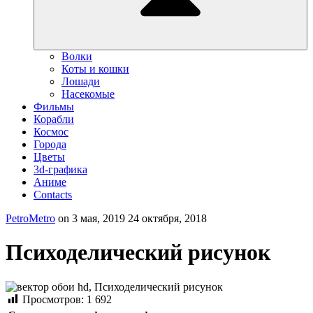
Волки
Коты и кошки
Лошади
Насекомые
Фильмы
Корабли
Космос
Города
Цветы
3d-графика
Аниме
Contacts
PetroMetro
on
3 мая, 2019
24 октября, 2018
Психоделический рисунок
Просмотров:
1 692