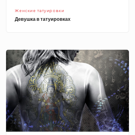
Женские татуировки
Девушка в татуировках
Девушка
с
тату
на
спине