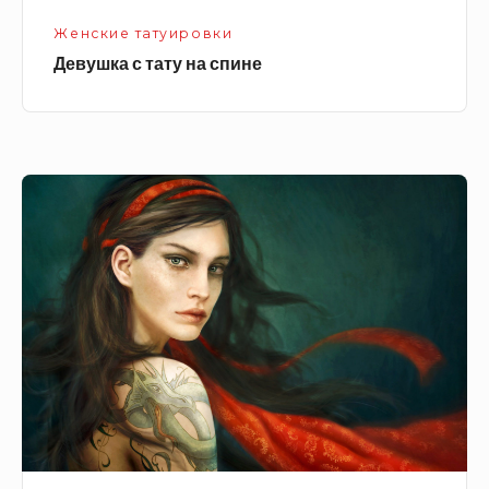
Женские татуировки
Девушка с тату на спине
Девушка
с
тату
дракона
на
плече