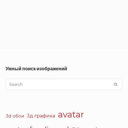
Умный поиск изображений
Search
SEA
for:
avatar
3д графика
3d обои