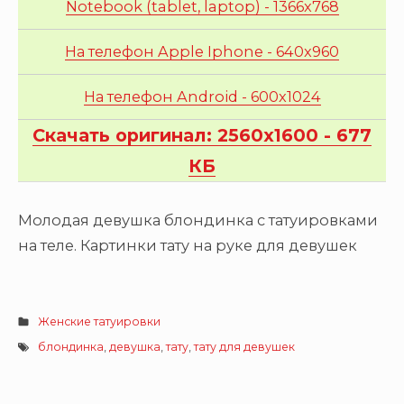
Notebook (tablet, laptop) - 1366x768
На телефон Apple Iphone - 640x960
На телефон Android - 600x1024
Скачать оригинал: 2560x1600 - 677
КБ
Молодая девушка блондинка с татуировками
на теле. Картинки тату на руке для девушек
Женские татуировки
блондинка
,
девушка
,
тату
,
тату для девушек