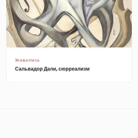
Живопись
Сальвадор Дали, сюрреализм
Footer