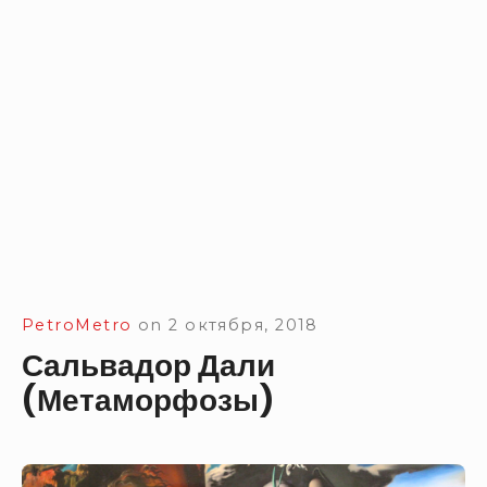
PetroMetro
on
2 октября, 2018
Сальвадор Дали
(Метаморфозы)