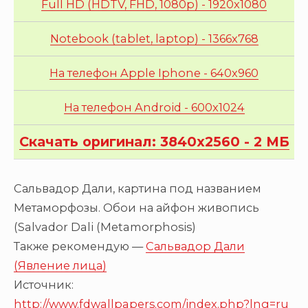
Full HD (HDTV, FHD, 1080p) - 1920x1080
Notebook (tablet, laptop) - 1366x768
На телефон Apple Iphone - 640x960
На телефон Android - 600x1024
Скачать оригинал: 3840x2560 - 2 МБ
Сальвадор Дали, картина под названием
Метаморфозы. Обои на айфон живопись
(Salvador Dali (Metamorphosis)
Также рекомендую —
Сальвадор Дали
(Явление лица)
Источник:
http://www.fdwallpapers.com/index.php?lng=ru