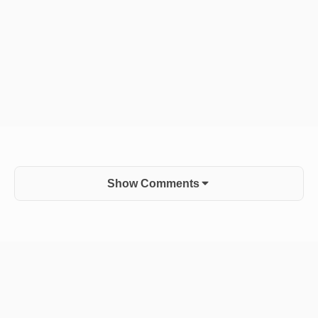
Show Comments
Sidebar
Widget
Area