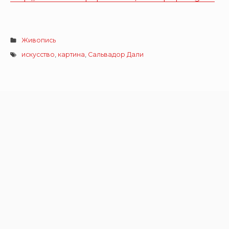
Живопись
искусство
,
картина
,
Сальвадор Дали