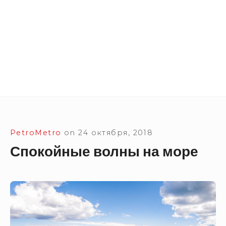
Site Navigation
SUBMEN
SUBMEN
SUBMEN
SUBMEN
PetroMetro
on
24 октября, 2018
Спокойные волны на море