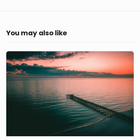
You may also like
Пирс
на
берегу
моря