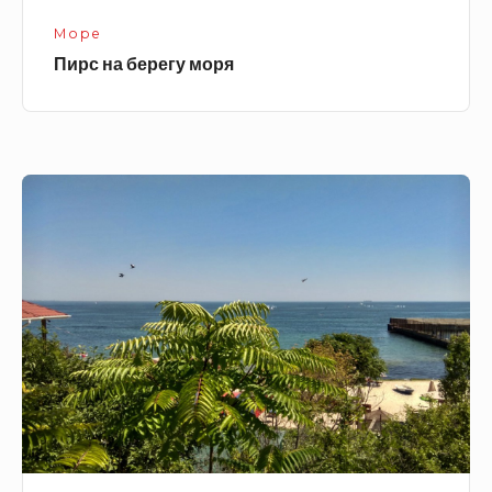
Море
Пирс на берегу моря
Берег
черного
моря